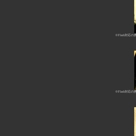
※Flash対応の
※Flash対応の