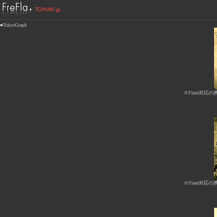
■TokyoGraph
※Flash対応の
※Flash対応の