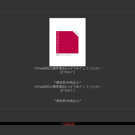
※Flash対応の携帯電話からﾀﾞｳﾝﾛｰﾄﾞしてください
【ﾀﾞｳﾝﾛｰﾄﾞ】
┗暖色系100色以上┛
※Flash対応の携帯電話からﾀﾞｳﾝﾛｰﾄﾞしてください
【ﾀﾞｳﾝﾛｰﾄﾞ】
┗寒色系100色以上┛
(c)
TOMAKI